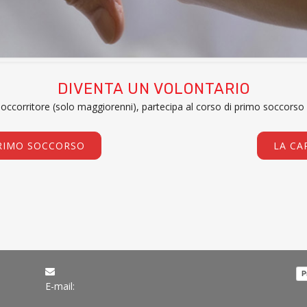
DIVENTA UN VOLONTARIO
soccorritore (solo maggiorenni), partecipa al corso di primo soccorso
RIMO SOCCORSO
LA CA
P
E-mail: