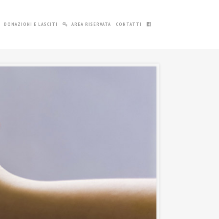
DONAZIONI E LASCITI
AREA RISERVATA
CONTATTI
.