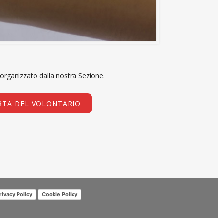
 organizzato dalla nostra Sezione.
RTA DEL VOLONTARIO
rivacy Policy
Cookie Policy