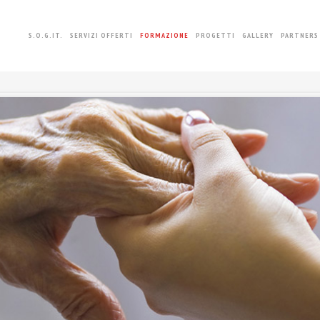
S.O.G.IT.
SERVIZI OFFERTI
FORMAZIONE
PROGETTI
GALLERY
PARTNERS