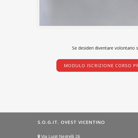
Se desideri diventare volontario 
MODULO ISCRIZIONE CORSO P
S.O.G.IT. OVEST VICENTINO
Via Luigi Negrelli 26